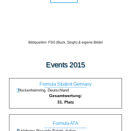
Bildquellen: FSG (Buck, Singh) & eigene Bilder
Events 2015
Formula Student Germany
Hockenheimring, Deutschland
Gesamtwertung:
31. Platz
Formula ATA
Autódromo Riccardo Paletti, Italien